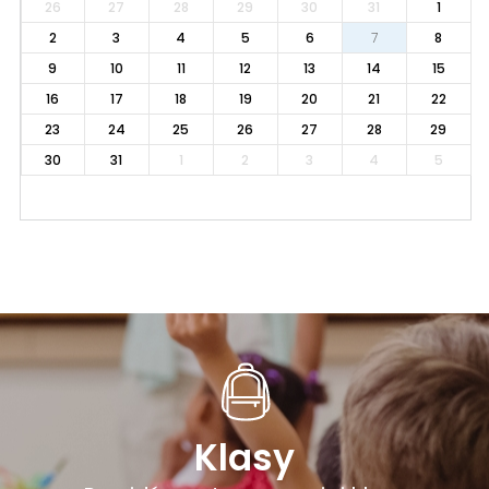
26
27
28
29
30
31
1
2
3
4
5
6
7
8
9
10
11
12
13
14
15
16
17
18
19
20
21
22
23
24
25
26
27
28
29
30
31
1
2
3
4
5
Klasy