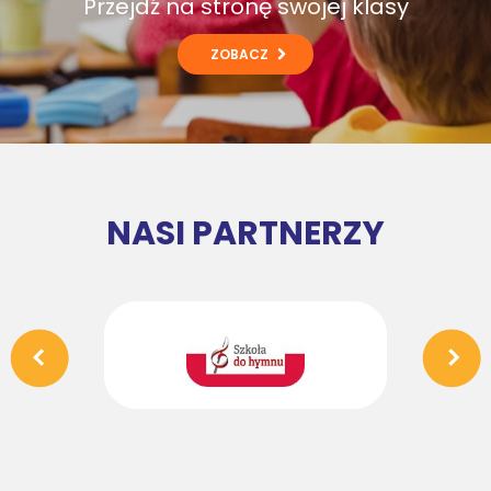
Przejdź na stronę swojej klasy
ZOBACZ
NASI PARTNERZY