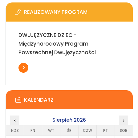
REALIZOWANY PROGRAM
DWUJĘZYCZNE DZIECI-
Międzynarodowy Program
Powszechnej Dwujęzyczności
KALENDARZ
Sierpień 2026
‹
›
NDZ
PN
WT
ŚR
CZW
PT
SOB