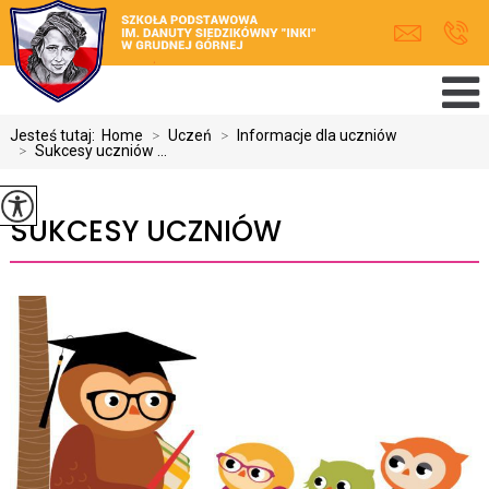
Jesteś tutaj:
Home
>
Uczeń
>
Informacje dla uczniów
>
Sukcesy uczniów ...
SUKCESY UCZNIÓW