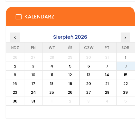
KALENDARZ
Sierpień 2026
‹
›
NDZ
PN
WT
ŚR
CZW
PT
SOB
26
27
28
29
30
31
1
2
3
4
5
6
7
8
9
10
11
12
13
14
15
16
17
18
19
20
21
22
23
24
25
26
27
28
29
30
31
1
2
3
4
5