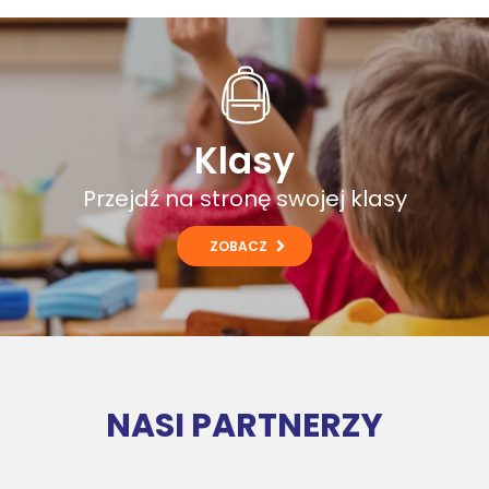
Klasy
Przejdź na stronę swojej klasy
ZOBACZ
NASI PARTNERZY