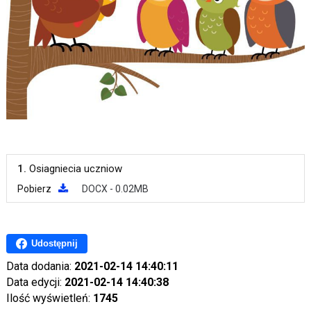
1.
Osiagniecia uczniow
Pobierz
DOCX - 0.02MB
Udostępnij
Data dodania:
2021-02-14 14:40:11
Data edycji:
2021-02-14 14:40:38
Ilość wyświetleń:
1745