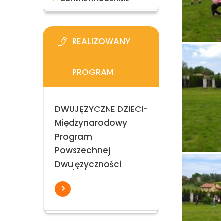
REALIZOWANY
PROGRAM
DWUJĘZYCZNE DZIECI-
Międzynarodowy
Program
Powszechnej
Dwujęzyczności