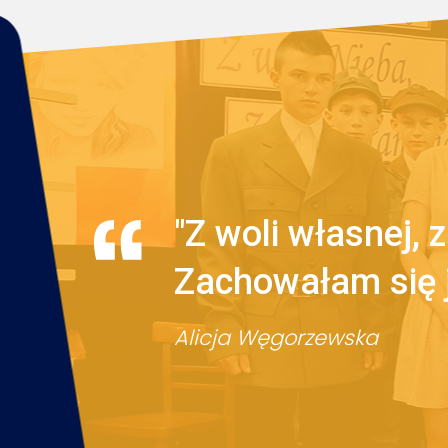
"Z woli własnej, 
Zachowałam się 
Alicja Węgorzewska