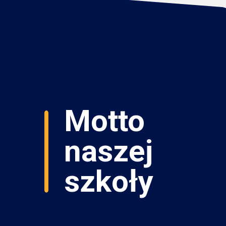
Motto
naszej
szkoły