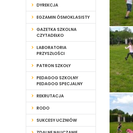
DYREKCJA
EGZAMIN ÓSMOKLASISTY
GAZETKA SZKOLNA
CZYTADEŁKO
LABORATORIA
PRZYSZŁOŚCI
PATRON SZKOŁY
PEDAGOG SZKOLNY
PEDAGOG SPECJALNY
REKRUTACJA
RODO
SUKCESY UCZNIÓW
ZDALNE NAUCZANIE