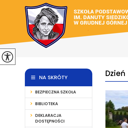
Dzień 
NA SKRÓTY
BEZPIECZNA SZKOŁA
BIBLIOTEKA
DEKLARACJA
DOSTĘPNOŚCI