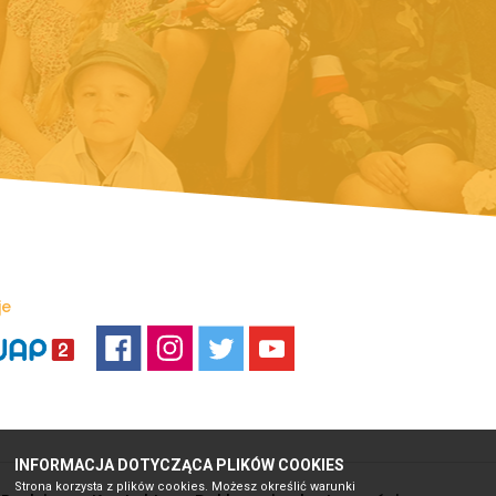
je
INFORMACJA DOTYCZĄCA PLIKÓW COOKIES
Strona korzysta z plików cookies. Możesz określić warunki