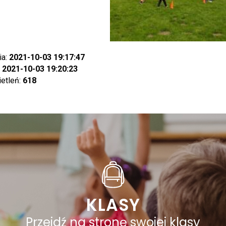
ia:
2021-10-03 19:17:47
:
2021-10-03 19:20:23
ietleń:
618
KLASY
Przejdź na stronę swojej klasy