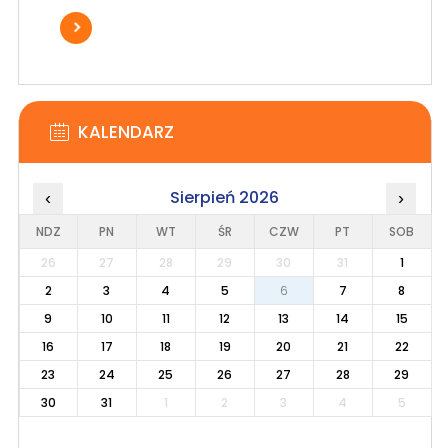
KALENDARZ
Sierpień 2026
‹
›
NDZ
PN
WT
ŚR
CZW
PT
SOB
26
27
28
29
30
31
1
2
3
4
5
6
7
8
9
10
11
12
13
14
15
16
17
18
19
20
21
22
23
24
25
26
27
28
29
30
31
1
2
3
4
5