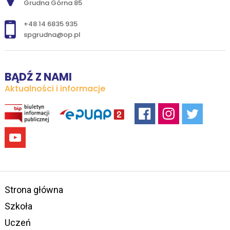
Grudna Górna 85
+48 14 6835 935
spgrudna@op.pl
BĄDŹ Z NAMI
Aktualności i informacje
Strona główna
Szkoła
Uczeń