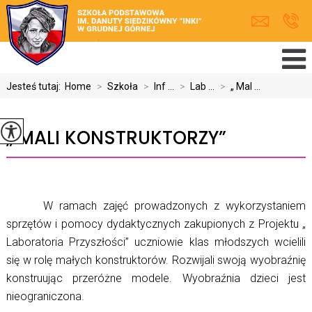
Jesteś tutaj:
Home
>
Szkoła
>
Inf ...
>
Lab ...
>
„ Mal ...
„ MALI KONSTRUKTORZY”
W ramach zajęć prowadzonych z wykorzystaniem
sprzętów i pomocy dydaktycznych zakupionych z Projektu „
Laboratoria Przyszłości” uczniowie klas młodszych wcielili
się w rolę małych konstruktorów. Rozwijali swoją wyobraźnię
konstruując przeróżne modele. Wyobraźnia dzieci jest
nieograniczona.