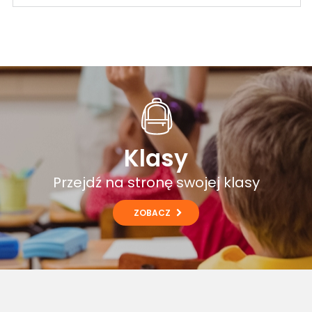
Klasy
Przejdź na stronę swojej klasy
ZOBACZ