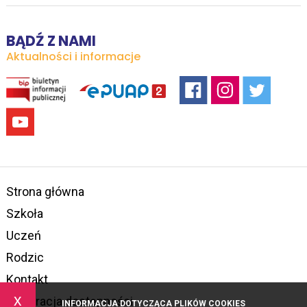
BĄDŹ Z NAMI
Aktualności i informacje
Strona główna
Szkoła
Uczeń
Rodzic
Kontakt
x
Deklaracja dostępności
INFORMACJA DOTYCZĄCA PLIKÓW COOKIES