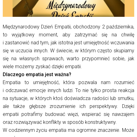
Międzynarodowy Dzień Empatii, obchodzony 2 października,
to wyjątkowy moment, aby zatrzymać się na chwilę
i zastanowić nad tym, jak istotna jest umiejętność wczuwania
się w uczucia innych. W świecie, w którym często skupiamy
się na własnych sprawach, warto przypomnieć sobie, jak
wiele możemy zyskać dzięki empatii.
Dlaczego empatia jest ważna?
Empatia to umiejętność, która pozwala nam rozumieć
i odczuwać emocje innych ludzi. To nie tylko prosta reakcja
na sytuacje, w których ktoś doświadcza radości lub smutku,
ale także głębsze zrozumienie ich perspektywy. Dzięki
empatii potrafimy budować więzi, wspierać się nawzajem
oraz rozwiązywać konflikty w sposób konstruktywny.
W codziennym życiu empatia ma ogromne znaczenie. Może