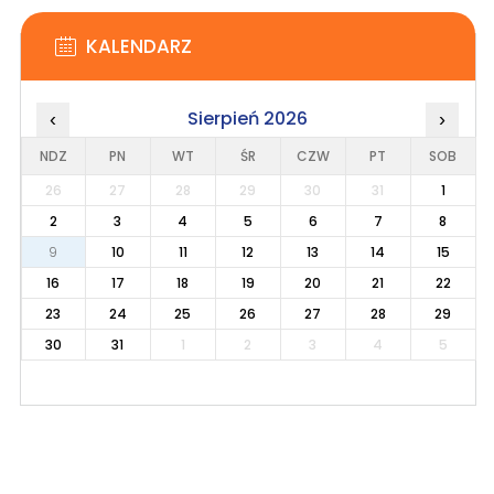
KALENDARZ
Sierpień 2026
‹
›
NDZ
PN
WT
ŚR
CZW
PT
SOB
26
27
28
29
30
31
1
2
3
4
5
6
7
8
9
10
11
12
13
14
15
16
17
18
19
20
21
22
23
24
25
26
27
28
29
30
31
1
2
3
4
5