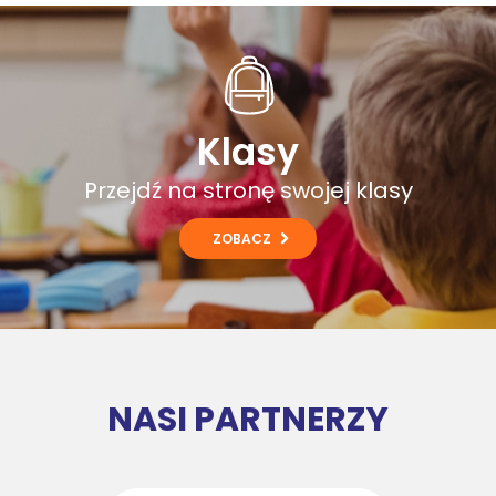
Klasy
Przejdź na stronę swojej klasy
ZOBACZ
NASI PARTNERZY