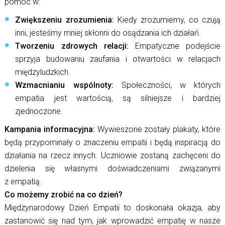
pomóc w:
Zwiększeniu zrozumienia:
Kiedy zrozumiemy, co czują
inni, jesteśmy mniej skłonni do osądzania ich działań.
Tworzeniu zdrowych relacji:
Empatyczne podejście
sprzyja budowaniu zaufania i otwartości w relacjach
międzyludzkich.
Wzmacnianiu wspólnoty:
Społeczności, w których
empatia jest wartością, są silniejsze i bardziej
zjednoczone.
Kampania informacyjna:
Wywieszone zostały plakaty, które
będą przypominały o znaczeniu empatii i będą inspiracją do
działania na rzecz innych. Uczniowie zostaną zachęceni do
dzielenia się własnymi doświadczeniami związanymi
z empatią.
Co możemy zrobić na co dzień?
Międzynarodowy Dzień Empatii to doskonała okazja, aby
zastanowić się nad tym, jak wprowadzić empatię w nasze