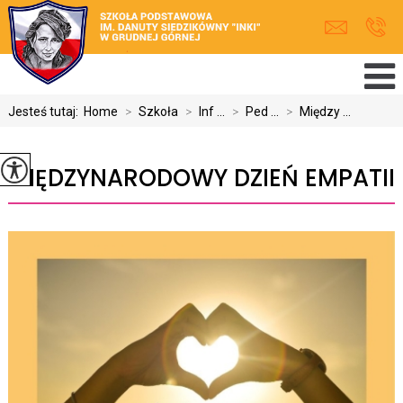
Jesteś tutaj:
Home
>
Szkoła
>
Inf ...
>
Ped ...
>
Między ...
MIĘDZYNARODOWY DZIEŃ EMPATII