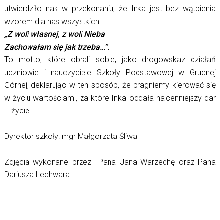
utwierdziło nas w przekonaniu, że Inka jest bez wątpienia
wzorem dla nas wszystkich.
„Z woli własnej, z woli Nieba
Zachowałam się jak trzeba…”.
To motto, które obrali sobie, jako drogowskaz działań
uczniowie i nauczyciele Szkoły Podstawowej w Grudnej
Górnej, deklarując w ten sposób, że pragniemy kierować się
w życiu wartościami, za które Inka oddała najcenniejszy dar
– życie.
Dyrektor szkoły: mgr Małgorzata Śliwa
Zdjęcia wykonane przez Pana Jana Warzechę oraz Pana
Dariusza Lechwara.