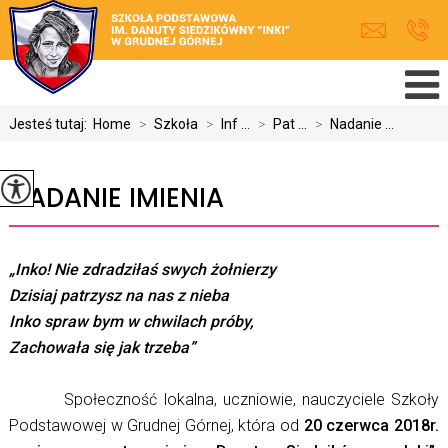
Jesteś tutaj:
Home
>
Szkoła
>
Inf ...
>
Pat ...
>
Nadanie ...
NADANIE IMIENIA
„Inko! Nie zdradziłaś swych żołnierzy
Dzisiaj patrzysz na nas z nieba
Inko spraw bym w chwilach próby,
Zachowała się jak trzeba”
Społeczność lokalna, uczniowie, nauczyciele Szkoły
Podstawowej w Grudnej Górnej, która od
20 czerwca 2018r.