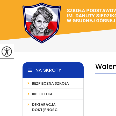
Walen
NA SKRÓTY
BEZPIECZNA SZKOŁA
BIBLIOTEKA
DEKLARACJA
DOSTĘPNOŚCI