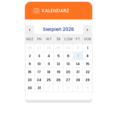
KALENDARZ
Sierpień 2026
‹
›
NDZ
PN
WT
ŚR
CZW
PT
SOB
26
27
28
29
30
31
1
2
3
4
5
6
7
8
9
10
11
12
13
14
15
16
17
18
19
20
21
22
23
24
25
26
27
28
29
30
31
1
2
3
4
5