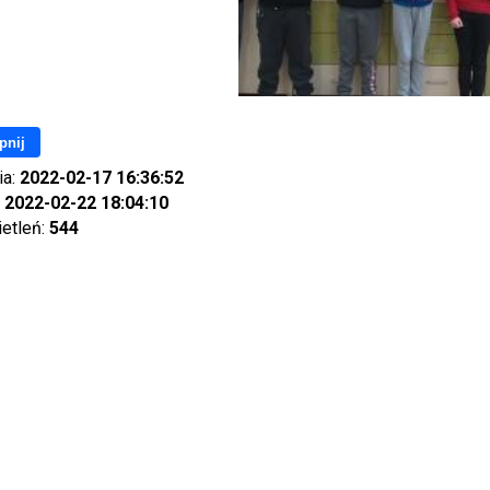
pnij
ia:
2022-02-17 16:36:52
:
2022-02-22 18:04:10
ietleń:
544