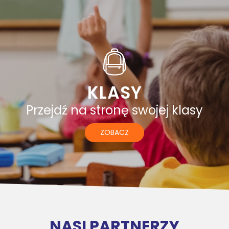
KLASY
Przejdź na stronę swojej klasy
ZOBACZ
NASI PARTNERZY