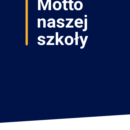
Motto
naszej
szkoły