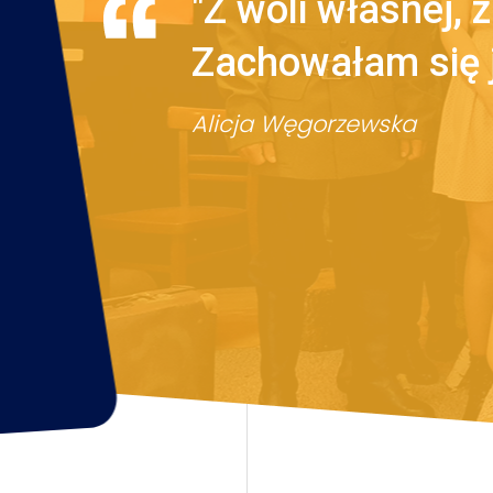
"Z woli własnej, 
Zachowałam się 
Alicja Węgorzewska