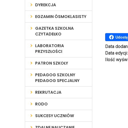
DYREKCJA
EGZAMIN ÓSMOKLASISTY
GAZETKA SZKOLNA
CZYTADEŁKO
Udostę
LABORATORIA
Data dodan
PRZYSZŁOŚCI
Data edycji
Ilość wyśw
PATRON SZKOŁY
PEDAGOG SZKOLNY
PEDAGOG SPECJALNY
REKRUTACJA
RODO
SUKCESY UCZNIÓW
ZDALNE NAUCZANIE