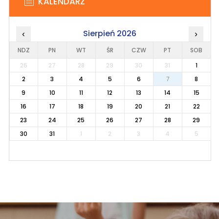
KALENDARZ
Sierpień 2026
‹
›
NDZ
PN
WT
ŚR
CZW
PT
SOB
26
27
28
29
30
31
1
2
3
4
5
6
7
8
9
10
11
12
13
14
15
16
17
18
19
20
21
22
23
24
25
26
27
28
29
30
31
1
2
3
4
5