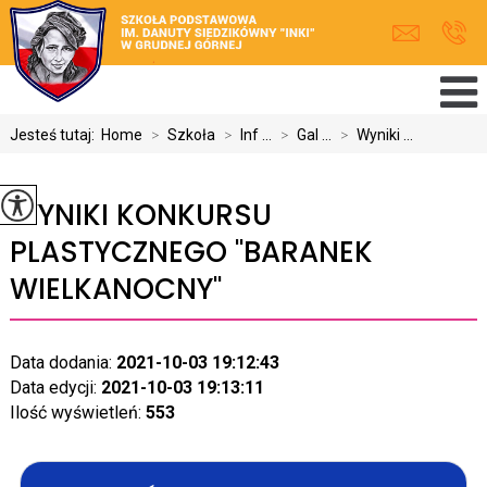
Jesteś tutaj:
Home
>
Szkoła
>
Inf ...
>
Gal ...
>
Wyniki ...
WYNIKI KONKURSU
PLASTYCZNEGO ''BARANEK
WIELKANOCNY''
Data dodania:
2021-10-03 19:12:43
Data edycji:
2021-10-03 19:13:11
Ilość wyświetleń:
553