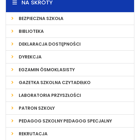
NA SKRÓTY
BEZPIECZNA SZKOŁA
BIBLIOTEKA
DEKLARACJA DOSTĘPNOŚCI
DYREKCJA
EGZAMIN ÓSMOKLASISTY
GAZETKA SZKOLNA CZYTADEŁKO
LABORATORIA PRZYSZŁOŚCI
PATRON SZKOŁY
PEDAGOG SZKOLNY PEDAGOG SPECJALNY
REKRUTACJA