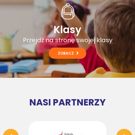
Klasy
Przejdź na stronę swojej klasy
ZOBACZ
NASI PARTNERZY