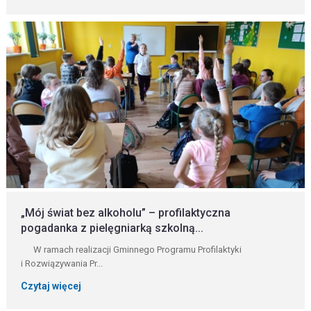
„Mój świat bez alkoholu” – profilaktyczna
pogadanka z pielęgniarką szkolną...
W ramach realizacji Gminnego Programu Profilaktyki
i Rozwiązywania Pr...
Czytaj więcej