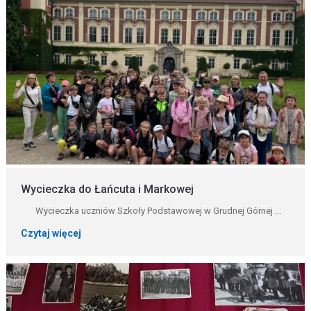
Wycieczka do Łańcuta i Markowej
Wycieczka uczniów Szkoły Podstawowej w Grudnej Górnej ...
Czytaj więcej