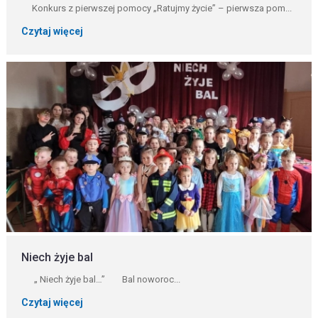
Konkurs z pierwszej pomocy „Ratujmy życie” – pierwsza pom...
Czytaj więcej
Niech żyje bal
„ Niech żyje bal…” Bal noworoc...
Czytaj więcej