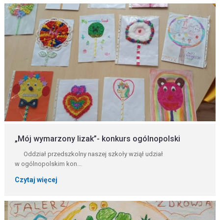
„Mój wymarzony lizak”- konkurs ogólnopolski
Oddział przedszkolny naszej szkoły wziął udział
w ogólnopolskim kon...
Czytaj więcej