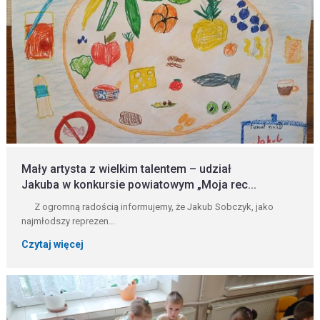
Mały artysta z wielkim talentem – udział
Jakuba w konkursie powiatowym „Moja rec...
Z ogromną radością informujemy, że Jakub Sobczyk, jako
najmłodszy reprezen...
Czytaj więcej