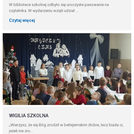
W bibliotece szkolnej odbyło się uroczyste pasowanie na
czytelnika. W wydarzeniu wzięli udział ...
Czytaj więcej
WIGILIA SZKOLNA
„Wierzysz, że się Bóg zrodził w betlejemskim żłobie, lecz biada ci,
jeżeli nie zro...