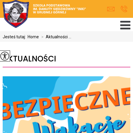
Jesteś tutaj:
Home
>
Aktualności ...
AKTUALNOŚCI