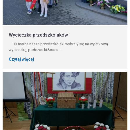
Wycieczka przedszkolaków
13 marca nasze przedszkolaki wybrały się na wyjątkową
wycieczkę, podczas kt&oacu...
Czytaj więcej