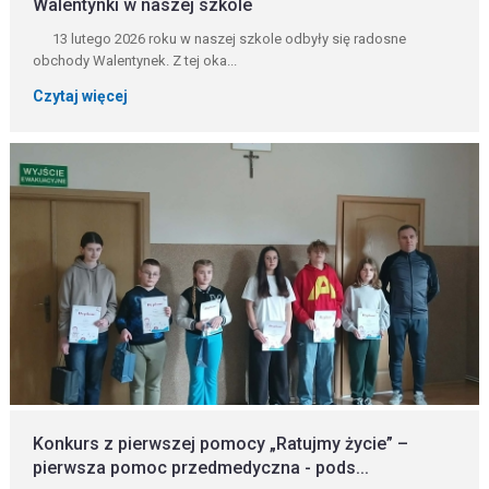
Walentynki w naszej szkole
13 lutego 2026 roku w naszej szkole odbyły się radosne
obchody Walentynek. Z tej oka...
Czytaj więcej
Konkurs z pierwszej pomocy „Ratujmy życie” –
pierwsza pomoc przedmedyczna - pods...