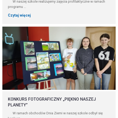
W naszej szkole realizujemy zajęcia profilaktyczne w ramach
programu ...
Czytaj więcej
KONKURS FOTOGRAFICZNY „PIĘKNO NASZEJ
PLANETY”
W ramach obchodów Dnia Ziemi w naszej szkole odbył się