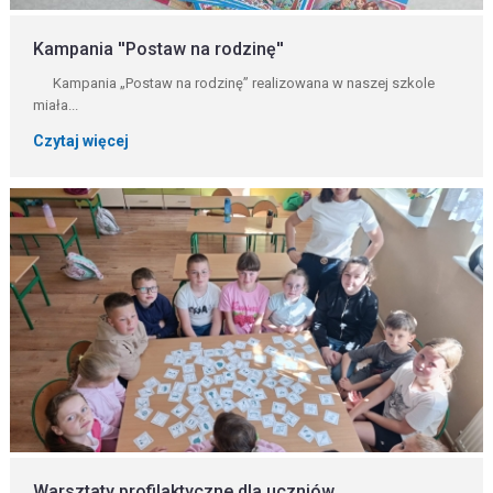
Kampania ''Postaw na rodzinę''
Kampania „Postaw na rodzinę” realizowana w naszej szkole
miała...
Czytaj więcej
Warsztaty profilaktyczne dla uczniów