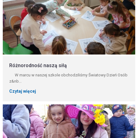
Różnorodność naszą siłą
W marcu w naszej szkole obchodziliśmy Światowy Dzień Osób
z&nb...
Czytaj więcej