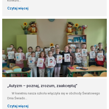
konkurs...
Czytaj więcej
„Autyzm – poznaj, zrozum, zaakceptuj”
W kwietniu nasza szkoła włączyła się w obchody Światowego
Dnia Świado...
Czytaj więcej